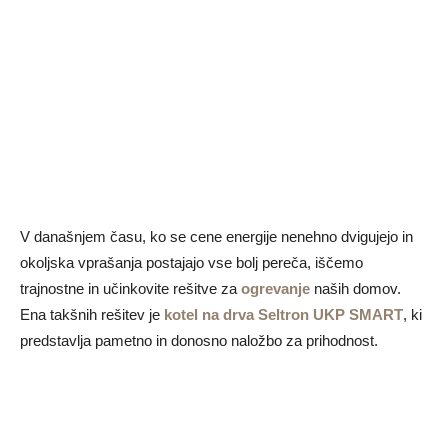
V današnjem času, ko se cene energije nenehno dvigujejo in
okoljska vprašanja postajajo vse bolj pereča, iščemo
trajnostne in učinkovite rešitve za
ogrevanje
naših domov.
Ena takšnih rešitev je
kotel na drva Seltron UKP SMART
, ki
predstavlja pametno in donosno naložbo za prihodnost.