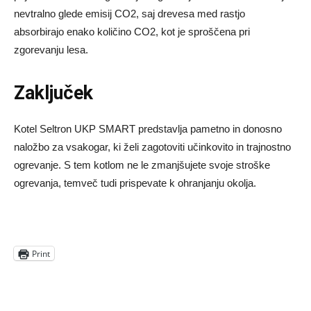
nevtralno glede emisij CO2, saj drevesa med rastjo
absorbirajo enako količino CO2, kot je sproščena pri
zgorevanju lesa.
Zaključek
Kotel Seltron UKP SMART predstavlja pametno in donosno
naložbo za vsakogar, ki želi zagotoviti učinkovito in trajnostno
ogrevanje. S tem kotlom ne le zmanjšujete svoje stroške
ogrevanja, temveč tudi prispevate k ohranjanju okolja.
Print