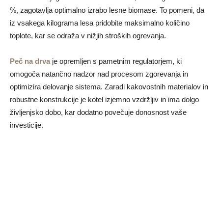
%, zagotavlja optimalno izrabo lesne biomase. To pomeni, da
iz vsakega kilograma lesa pridobite maksimalno količino
toplote, kar se odraža v nižjih stroških ogrevanja.
Peč na drva
je opremljen s pametnim regulatorjem, ki
omogoča natančno nadzor nad procesom zgorevanja in
optimizira delovanje sistema. Zaradi kakovostnih materialov in
robustne konstrukcije je kotel izjemno vzdržljiv in ima dolgo
življenjsko dobo, kar dodatno povečuje donosnost vaše
investicije.