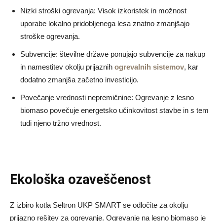
Nizki stroški ogrevanja: Visok izkoristek in možnost
uporabe lokalno pridobljenega lesa znatno zmanjšajo
stroške ogrevanja.
Subvencije: številne države ponujajo subvencije za nakup
in namestitev okolju prijaznih
ogrevalnih sistemov
, kar
dodatno zmanjša začetno investicijo.
Povečanje vrednosti nepremičnine: Ogrevanje z lesno
biomaso povečuje energetsko učinkovitost stavbe in s tem
tudi njeno tržno vrednost.
Ekološka ozaveščenost
Z izbiro kotla Seltron UKP SMART se odločite za okolju
prijazno rešitev za ogrevanje. Ogrevanje na lesno biomaso je