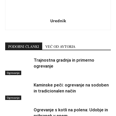
Urednik
PODOBNI ČLANKI
VEČ OD AVTORJA
Trajnostna gradnja in primerno
ogrevanje
Ogrevanje
Kaminske peči: ogrevanje na sodoben
in tradicionalen način
Ogrevanje
Ogrevanje s kotli na polena: Udobje in
prihranek v enem