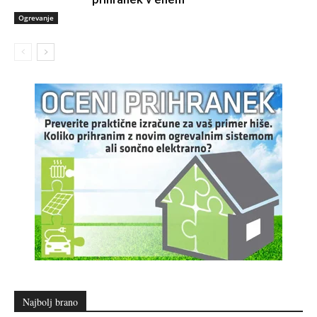
Ogrevanje
Najbolj brano