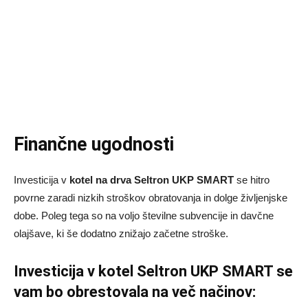
Finančne ugodnosti
Investicija v
kotel na drva Seltron UKP SMART
se hitro
povrne zaradi nizkih stroškov obratovanja in dolge življenjske
dobe. Poleg tega so na voljo številne subvencije in davčne
olajšave, ki še dodatno znižajo začetne stroške.
Investicija v kotel Seltron UKP SMART se
vam bo obrestovala na več načinov: