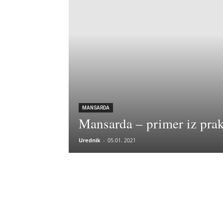
MANSARDA
Mansarda – primer iz pra
Urednik
-
05.01. 2021