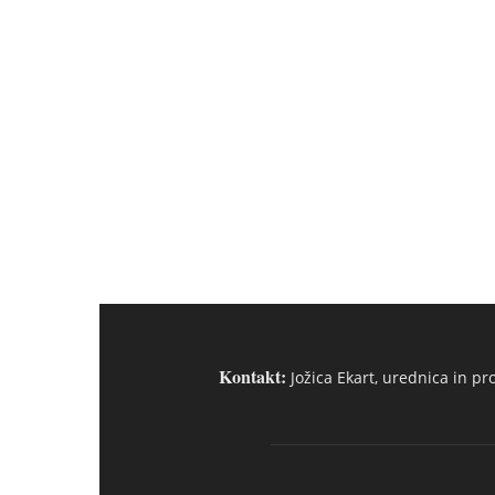
Kontakt:
Jožica Ekart, urednica in pr