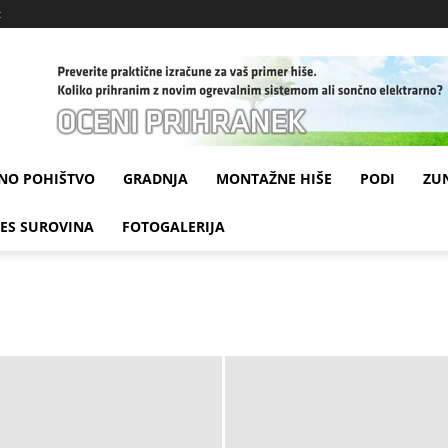
t
NO POHIŠTVO
GRADNJA
MONTAŽNE HIŠE
PODI
ZU
LES SUROVINA
FOTOGALERIJA