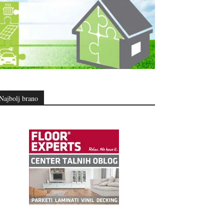
Najbolj brano