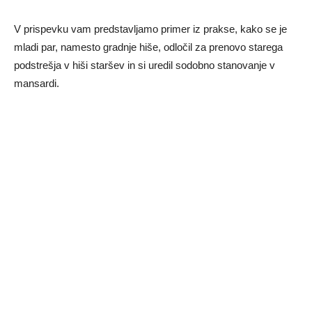
V prispevku vam predstavljamo primer iz prakse, kako se je
mladi par, namesto gradnje hiše, odločil za prenovo starega
podstrešja v hiši staršev in si uredil sodobno stanovanje v
mansardi.