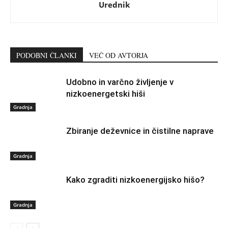
Urednik
PODOBNI ČLANKI
VEČ OD AVTORJA
Udobno in varčno življenje v
nizkoenergetski hiši
Gradnja
Zbiranje deževnice in čistilne naprave
Gradnja
Kako zgraditi nizkoenergijsko hišo?
Gradnja