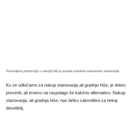
Prenovljeno podstrešje v starejši hiši je postalo sodobno mansardno stanovanje.
Ko se odločamo za nakup stanovanja ali gradnjo hiše, je dobro
preveriti, ali imamo na raspolago še kakšno alternativo. Nakup
stanovanja, ali gradnja hiše, nas lahko zakreditira za nekaj
desetletij.