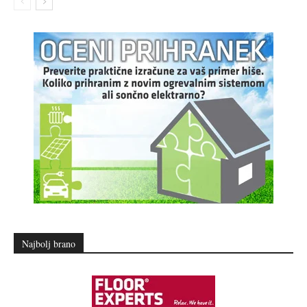
Najbolj brano