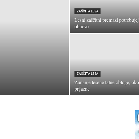
ZAŠČITA LESA
Lesni zaščitni premazi potrebuje
obnovo
ZAŠČITA LESA
Zunanje lesene talne obloge, oko
prijazne