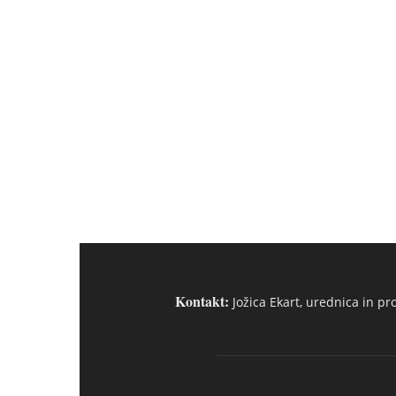
Kontakt:
Jožica Ekart, urednica in pr