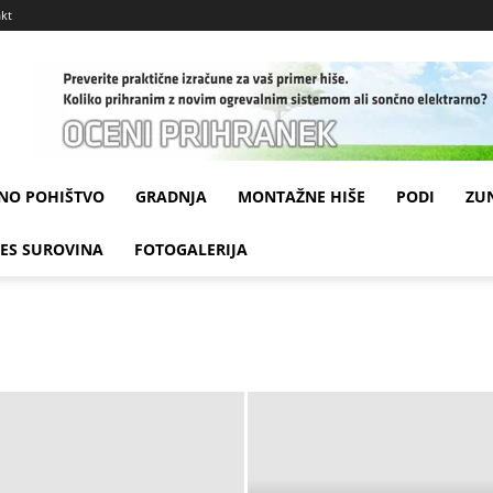
kt
NO POHIŠTVO
GRADNJA
MONTAŽNE HIŠE
PODI
ZU
LES SUROVINA
FOTOGALERIJA