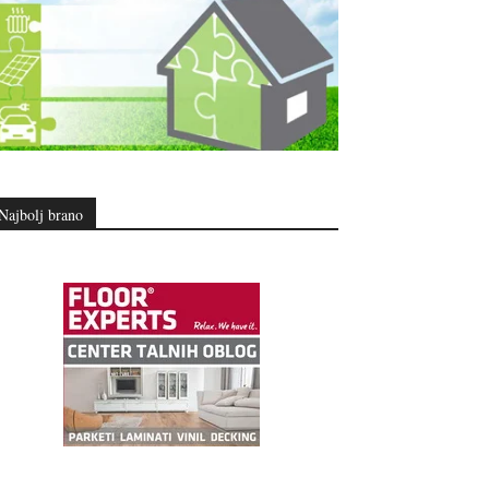
Najbolj brano