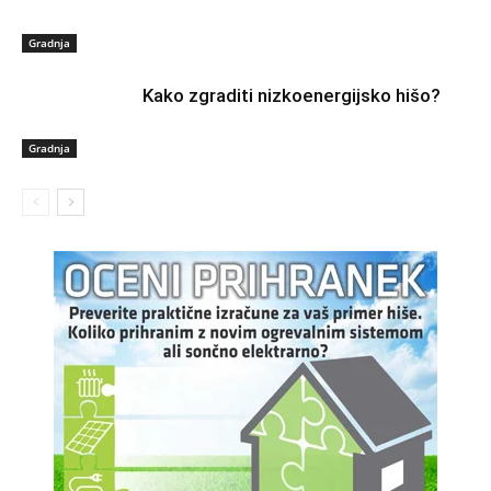
Gradnja
Kako zgraditi nizkoenergijsko hišo?
Gradnja