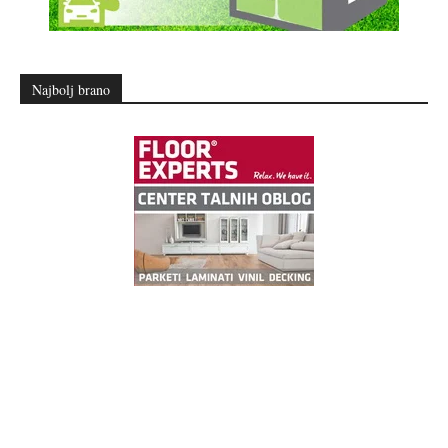
Najbolj brano