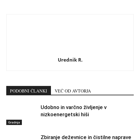
Urednik R.
PODOBNI ČLANKI
VEČ OD AVTORJA
Udobno in varčno življenje v
nizkoenergetski hiši
Gradnja
Zbiranje deževnice in čistilne naprave