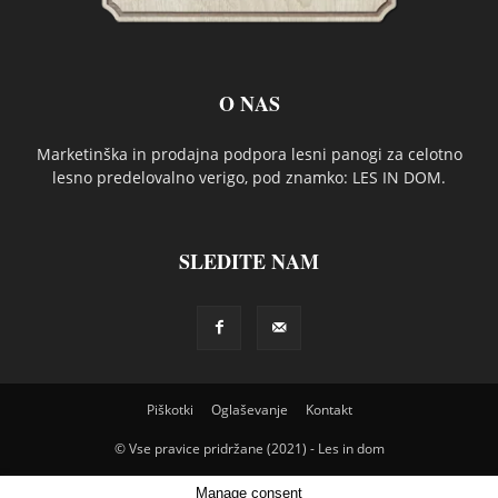
O NAS
Marketinška in prodajna podpora lesni panogi za celotno
lesno predelovalno verigo, pod znamko: LES IN DOM.
SLEDITE NAM
Piškotki
Oglaševanje
Kontakt
© Vse pravice pridržane (2021) - Les in dom
Manage consent