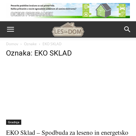
Domov
Oznake
EKO SKLAD
Oznaka: EKO SKLAD
Gradnja
EKO Sklad – Spodbuda za leseno in energetsko