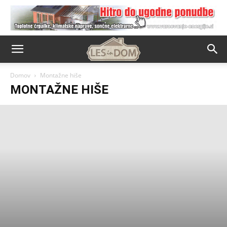
Domov
Montažne hiše
MONTAŽNE HIŠE