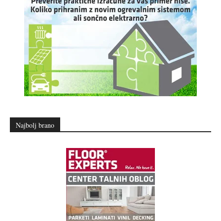
Najbolj brano