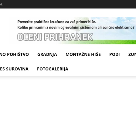
kt
NO POHIŠTVO
GRADNJA
MONTAŽNE HIŠE
PODI
ZU
LES SUROVINA
FOTOGALERIJA